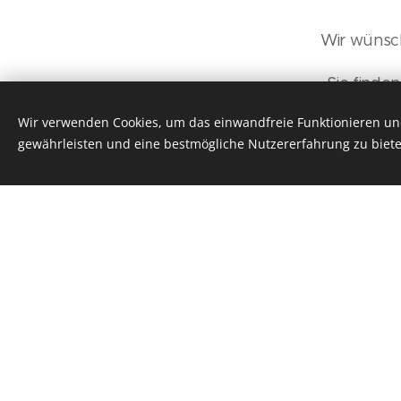
Wir wünsch
Sie finde
Wir verwenden Cookies, um das einwandfreie Funktionieren und
Wenn Sie etwas Ze
gewährleisten und eine bestmögliche Nutzererfahrung zu biete
Herzlich