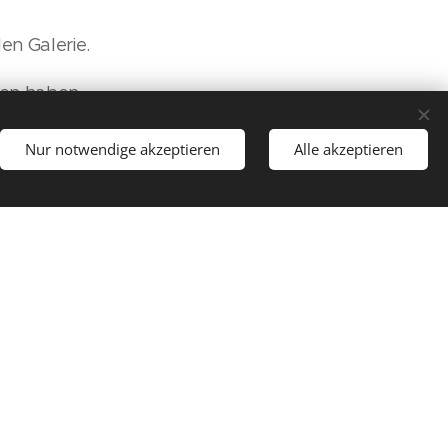
en Galerie.
men haben.
Ihnen das ein oder
Nur notwendige akzeptieren
Alle akzeptieren
eb-Seite.