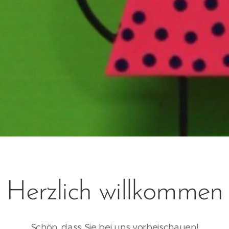
Herzlich willkommen
Schön, dass Sie bei uns vorbeischauen!